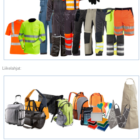
Liikelahjat: