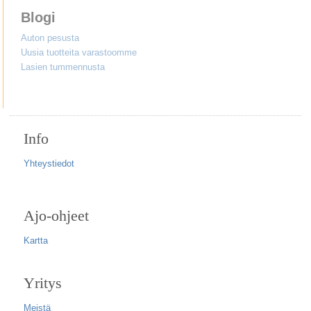
Blogi
Auton pesusta
Uusia tuotteita varastoomme
Lasien tummennusta
Info
Yhteystiedot
Ajo-ohjeet
Kartta
Yritys
Meistä