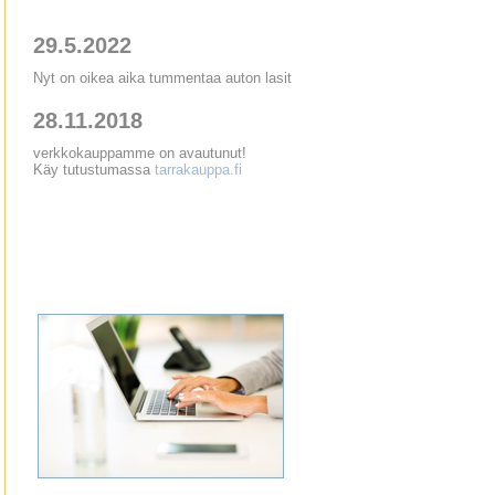
29.5.2022
Nyt on oikea aika tummentaa auton lasit
28.11.2018
verkkokauppamme on avautunut!
Käy tutustumassa
tarrakauppa.fi