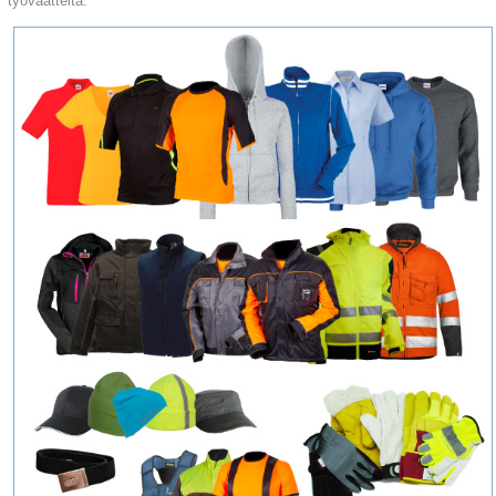
työvaatteita: