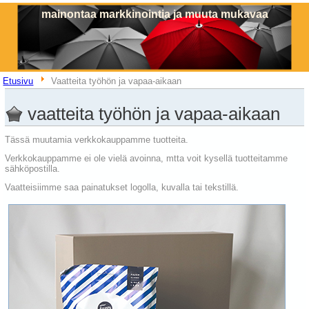
mainontaa markkinointia ja muuta mukavaa
Etusivu
Vaatteita työhön ja vapaa-aikaan
vaatteita työhön ja vapaa-aikaan
Tässä muutamia verkkokauppamme tuotteita.
Verkkokauppamme ei ole vielä avoinna, mtta voit kysellä tuotteitamme
sähköpostilla.
Vaatteisiimme saa painatukset logolla, kuvalla tai tekstillä.