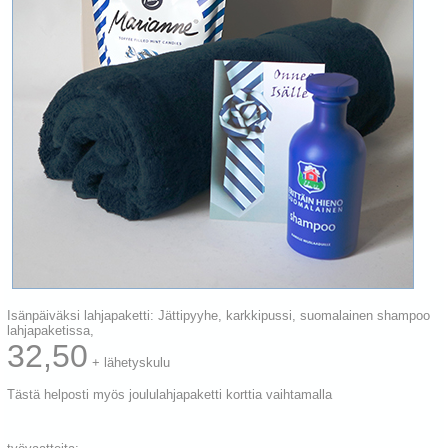
Isänpäiväksi lahjapaketti: Jättipyyhe, karkkipussi, suomalainen shampoo
lahjapaketissa,
32,50
+ lähetyskulu
Tästä helposti myös joululahjapaketti korttia vaihtamalla